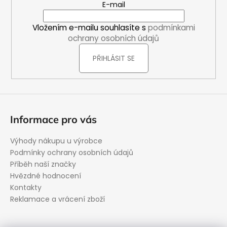
E-mail
t
í
Vložením e-mailu souhlasíte s
podmínkami
ochrany osobních údajů
PŘIHLÁSIT SE
Informace pro vás
Výhody nákupu u výrobce
Podmínky ochrany osobních údajů
Příběh naší značky
Hvězdné hodnocení
Kontakty
Reklamace a vrácení zboží