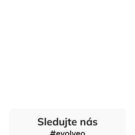
Sledujte nás
#evolveo