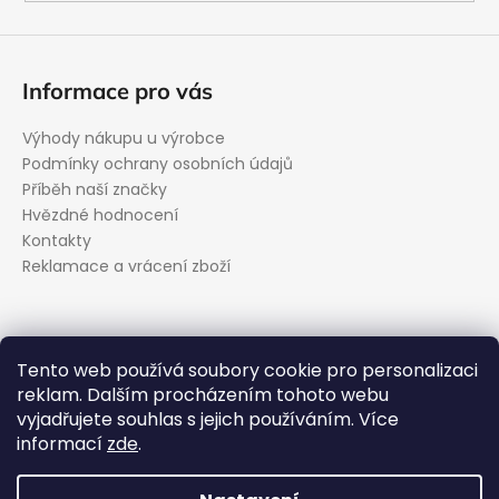
Informace pro vás
Výhody nákupu u výrobce
Podmínky ochrany osobních údajů
Příběh naší značky
Hvězdné hodnocení
Kontakty
Reklamace a vrácení zboží
Kontakt
Tento web používá soubory cookie pro personalizaci
reklam. Dalším procházením tohoto webu
podpora
@
evolveo.cz
vyjadřujete souhlas s jejich používáním. Více
Facebook
informací
zde
.
evolveo_cz
YouTube