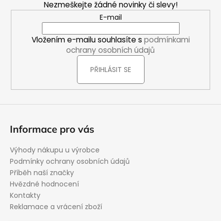
Nezmeškejte žádné novinky či slevy!
a
E-mail
t
í
Vložením e-mailu souhlasíte s
podmínkami
ochrany osobních údajů
PŘIHLÁSIT SE
Informace pro vás
Výhody nákupu u výrobce
Podmínky ochrany osobních údajů
Příběh naší značky
Hvězdné hodnocení
Kontakty
Reklamace a vrácení zboží