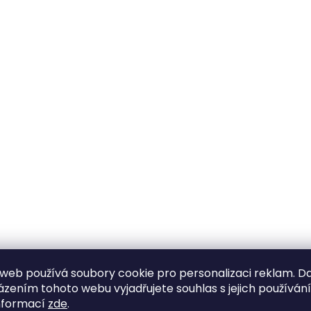
web používá soubory cookie pro personalizaci reklam. D
zením tohoto webu vyjadřujete souhlas s jejich používán
nformací
zde
.