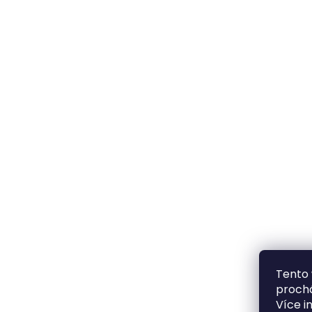
Tento 
prochá
Více i