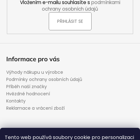
í
Vložením e-mailu souhlasíte s
podmínkami
ochrany osobních údajů
PŘIHLÁSIT SE
Informace pro vás
Výhody nákupu u výrobce
Podmínky ochrany osobních údajů
Příběh naší značky
Hvězdné hodnocení
Kontakty
Reklamace a vrácení zboží
Kontakt
Tento web používá soubory cookie pro personalizaci