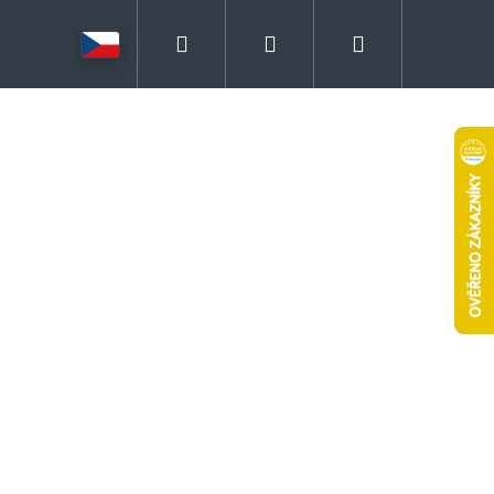
Hledat
Přihlášení
Nákupní
košík