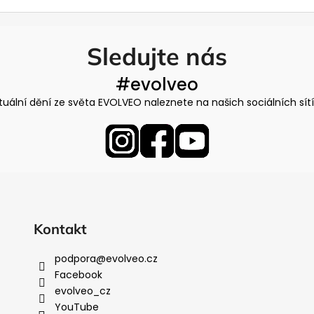
Sledujte nás
#evolveo
tuální dění ze světa EVOLVEO naleznete na našich sociálních sít
Kontakt
podpora
@
evolveo.cz
Facebook
evolveo_cz
YouTube