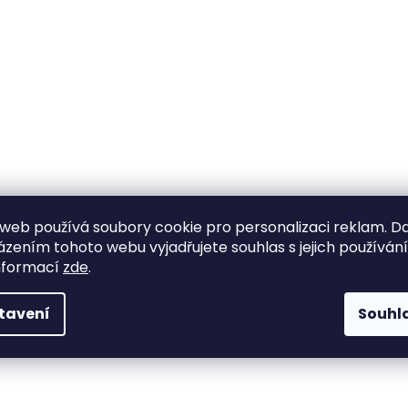
web používá soubory cookie pro personalizaci reklam. D
zením tohoto webu vyjadřujete souhlas s jejich používán
nformací
zde
.
tavení
Souhl