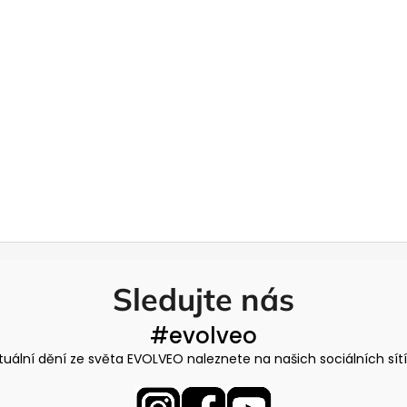
Sledujte nás
#evolveo
tuální dění ze světa EVOLVEO naleznete na našich sociálních sít