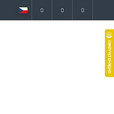
Hledat
Přihlášení
Nákupní
košík