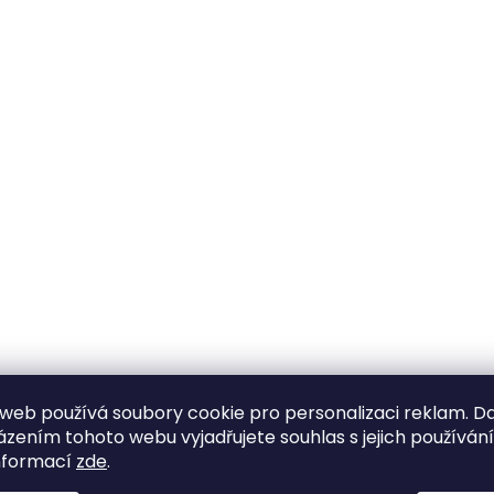
web používá soubory cookie pro personalizaci reklam. D
zením tohoto webu vyjadřujete souhlas s jejich používán
nformací
zde
.