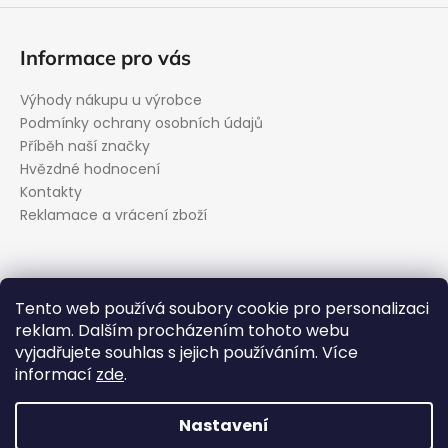
Informace pro vás
Výhody nákupu u výrobce
Podmínky ochrany osobních údajů
Příběh naší značky
Hvězdné hodnocení
Kontakty
Reklamace a vrácení zboží
Kontakt
Tento web používá soubory cookie pro personalizaci
reklam. Dalším procházením tohoto webu
podpora
@
evolveo.cz
vyjadřujete souhlas s jejich používáním. Více
Facebook
informací
zde
.
evolveo_cz
YouTube
Nastavení