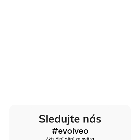
Sledujte nás
#evolveo
Aktuální dění ze světa