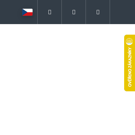
Hledat
Přihlášení
Nákupní
košík