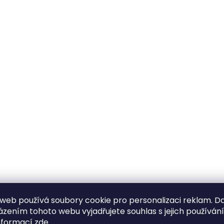
web používá soubory cookie pro personalizaci reklam. D
zením tohoto webu vyjadřujete souhlas s jejich používán
nformací
zde
.