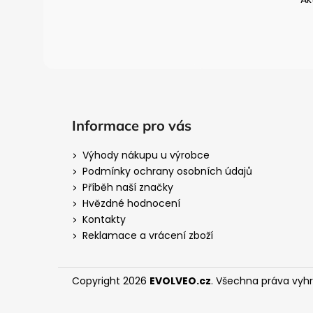
í
Informace pro vás
Výhody nákupu u výrobce
Podmínky ochrany osobních údajů
Příběh naší značky
Hvězdné hodnocení
Kontakty
Reklamace a vrácení zboží
Copyright 2026
EVOLVEO.cz
. Všechna práva vyh