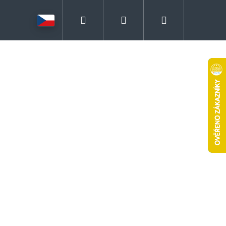
Hledat
Přihlášení
Nákupní
košík