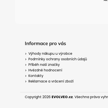
í
Informace pro vás
Výhody nákupu u výrobce
Podmínky ochrany osobních údajů
Příběh naší značky
Hvězdné hodnocení
Kontakty
Reklamace a vrácení zboží
Copyright 2026
EVOLVEO.cz
. Všechna práva vyh