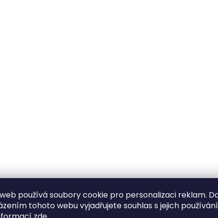
web používá soubory cookie pro personalizaci reklam. D
zením tohoto webu vyjadřujete souhlas s jejich používán
nformací
zde
.