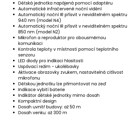
Dětská jednotka napájená pomocí adaptéru
Automatické infračervené noční vidění
Automatický noční IR přísvit v neviditelném spektru
940 nm (model N4)
Automatický noční IR přísvit v neviditelném spektru
850 nm (model N2)
Mikrofon a reproduktor pro obousměrnou
komunikaci
Kontrola teploty v místnosti pomocí teplotního
senzoru
LED diody pro indikaci hlasitosti
Uspávací režim - ukolébavky
Aktivace obrazovky zvukem, nastavitelná citlivost
mikrofonu
Dětskou jednotku lze přimontovat na zeď
Indikace vybití baterie
Indikátor dětské jednotky mimo dosah
Kompaktní design
Dosah uvnitř budovy: až 50 m
Dosah venku: až 300 m