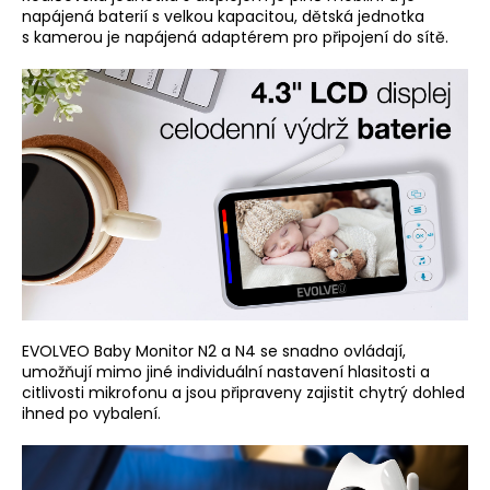
napájená baterií s velkou kapacitou, dětská jednotka
s kamerou je napájená adaptérem pro připojení do sítě.
EVOLVEO Baby Monitor N2 a N4 se snadno ovládají,
umožňují mimo jiné individuální nastavení hlasitosti a
citlivosti mikrofonu a jsou připraveny zajistit chytrý dohled
ihned po vybalení.