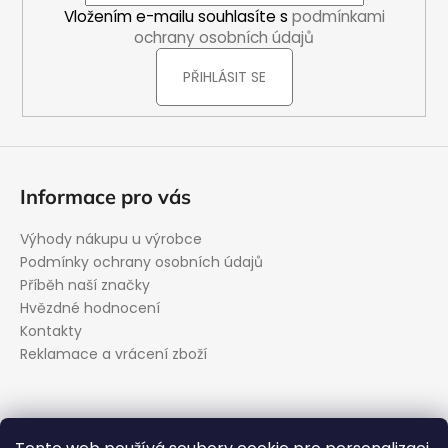
í
Vložením e-mailu souhlasíte s
podmínkami
ochrany osobních údajů
PŘIHLÁSIT SE
Informace pro vás
Výhody nákupu u výrobce
Podmínky ochrany osobních údajů
Příběh naší značky
Hvězdné hodnocení
Kontakty
Reklamace a vrácení zboží
Kontakt