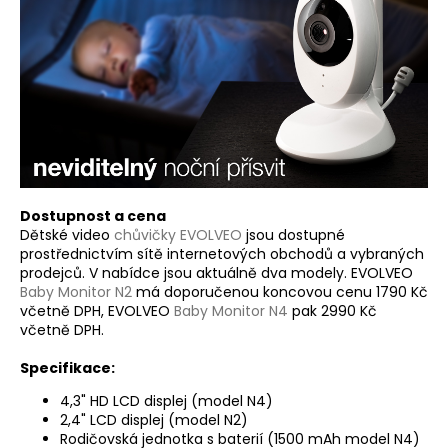
Dostupnost a cena
Dětské video
chůvičky EVOLVEO
jsou dostupné
prostřednictvím sítě internetových obchodů a vybraných
prodejců. V nabídce jsou aktuálně dva modely. EVOLVEO
Baby Monitor N2
má doporučenou koncovou cenu 1790 Kč
včetně DPH, EVOLVEO
Baby Monitor N4
pak 2990 Kč
včetně DPH.
Specifikace:
4,3" HD LCD displej (model N4)
2,4" LCD displej (model N2)
Rodičovská jednotka s baterií (1500 mAh model N4)