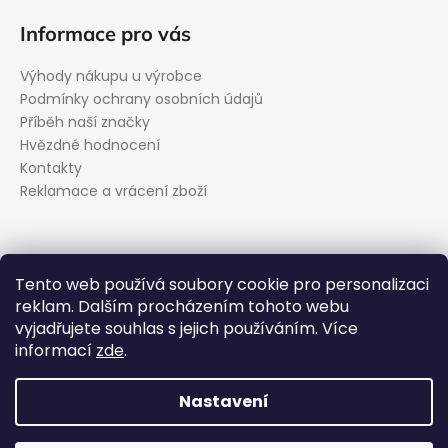
Informace pro vás
Výhody nákupu u výrobce
Podmínky ochrany osobních údajů
Příběh naší značky
Hvězdné hodnocení
Kontakty
Reklamace a vrácení zboží
Kontakt
Tento web používá soubory cookie pro personalizaci
reklam. Dalším procházením tohoto webu
podpora
@
evolveo.cz
vyjadřujete souhlas s jejich používáním. Více
Facebook
informací
zde
.
evolveo_cz
YouTube
Nastavení
Vytvořil Shoptet