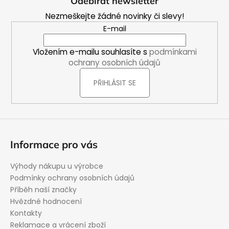
Odebírat newsletter
p
Nezmeškejte žádné novinky či slevy!
a
E-mail
t
í
Vložením e-mailu souhlasíte s
podmínkami
ochrany osobních údajů
PŘIHLÁSIT SE
Informace pro vás
Výhody nákupu u výrobce
Podmínky ochrany osobních údajů
Příběh naší značky
Hvězdné hodnocení
Kontakty
Reklamace a vrácení zboží