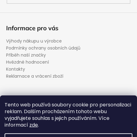
Informace pro vás
Výhody nákupu u výrobce
Podmínky ochrany osobních údajů
Příběh naší značky
Hvězdné hodnocení
Kontakty
Reklamace a vrácení zboží
Kontakt
Tento web používá soubory cookie pro personalizaci
reklam. Dalším procházením tohoto webu
podpora
@
evolveo.cz
vyjadřujete souhlas s jejich používáním. Více
Facebook
informací
zde
.
evolveo_cz
YouTube