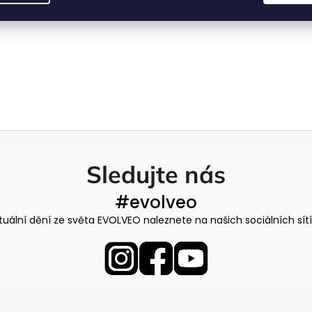
Sledujte nás
#evolveo
tuální dění ze světa EVOLVEO naleznete na našich sociálních sít