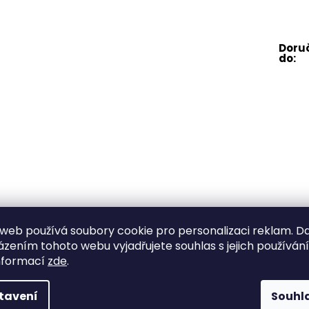
web používá soubory cookie pro personalizaci reklam. D
zením tohoto webu vyjadřujete souhlas s jejich používán
nformací
zde
.
tavení
Souhl