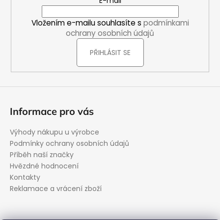
E-mail
t
í
Vložením e-mailu souhlasíte s
podmínkami
ochrany osobních údajů
PŘIHLÁSIT SE
Informace pro vás
Výhody nákupu u výrobce
Podmínky ochrany osobních údajů
Příběh naší značky
Hvězdné hodnocení
Kontakty
Reklamace a vrácení zboží