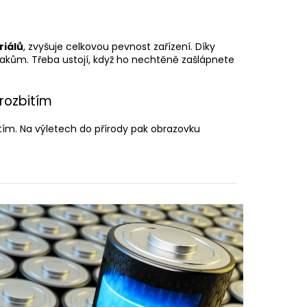
riálů
, zvyšuje celkovou pevnost zařízení. Díky
kům. Třeba ustojí, když ho nechtěně zašlápnete
rozbitím
tím. Na výletech do přírody pak obrazovku