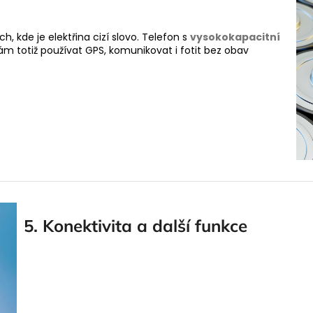
h, kde je elektřina cizí slovo. Telefon s
vysokokapacitní
ám totiž používat GPS, komunikovat i fotit bez obav
5. Konektivita a další funkce