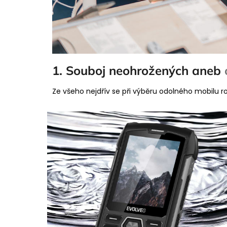
1. Souboj neohrožených aneb
Ze všeho nejdřív se při výběru odolného mobilu r