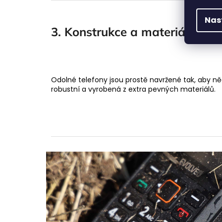
Nas
3. Konstrukce a materiály
Odolné telefony jsou prostě navržené tak, aby něc
robustní a vyrobená z extra pevných materiálů.