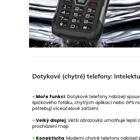
Dotykové (chytré) telefony: Intelekt
+
Moře funkcí
: Dotykové telefony nabízejí spous
špičkového foťáku, chytrých aplikací nebo GPS nav
potřebují víceúčelové zařízení.
+
Velký displej
: Větší obrazovka umožňuje lepší z
procházení map.
+
Konektivita
: Moderní chytré telefony nabízejí 