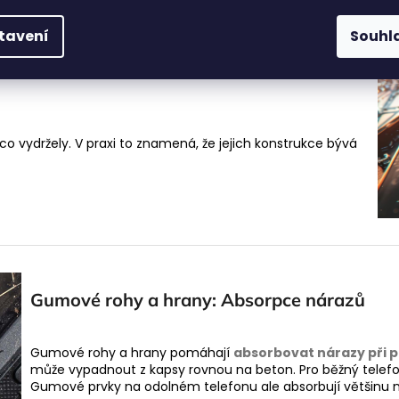
tavení
Souhl
o vydržely. V praxi to znamená, že jejich konstrukce bývá
Gumové rohy a hrany: Absorpce nárazů
Gumové rohy a hrany pomáhají
absorbovat nárazy při 
může vypadnout z kapsy rovnou na beton. Pro běžný telefon 
Gumové prvky na odolném telefonu ale absorbují většinu n