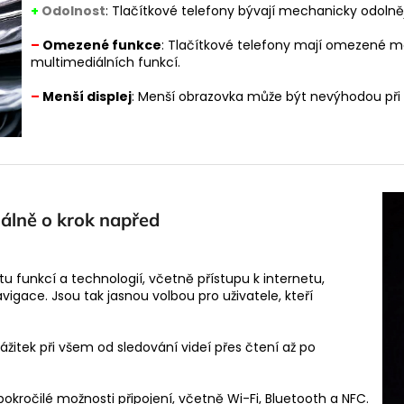
+
Odolnost
: Tlačítkové telefony bývají mechanicky odolněj
–
Omezené funkce
: Tlačítkové telefony mají omezené mož
multimediálních funkcí.
–
Menší displej
: Menší obrazovka může být nevýhodou při č
uálně o krok napřed
tu funkcí a technologií, včetně přístupu k internetu,
igace. Jsou tak jasnou volbou pro uživatele, kteří
ážitek při všem od sledování videí přes čtení až po
pokročilé možnosti připojení, včetně Wi-Fi, Bluetooth a NFC.