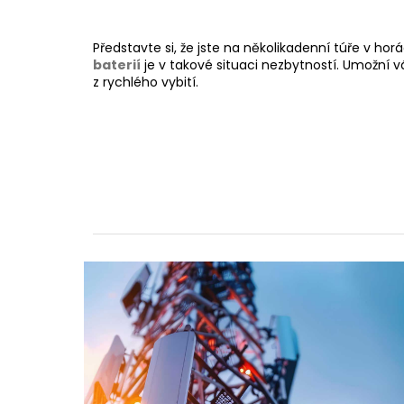
Představte si, že jste na několikadenní túře v horác
baterií
je v takové situaci nezbytností. Umožní v
z rychlého vybití.