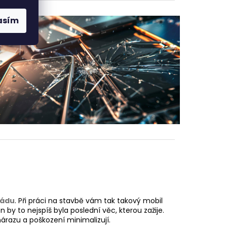
asím
pádu
. Při práci na stavbě vám tak takový mobil
by to nejspíš byla poslední věc, kterou zažije.
árazu a poškození minimalizují.