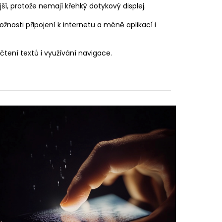
ší, protože nemají křehký dotykový displej.
nosti připojení k internetu a méně aplikací i
tení textů i využívání navigace.