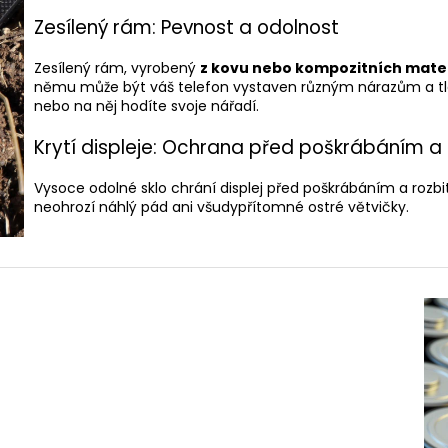
Zesílený rám: Pevnost a odolnost
Zesílený rám, vyrobený
z kovu nebo kompozitních mate
němu může být váš telefon vystaven různým nárazům a tla
nebo na něj hodíte svoje nářadí.
Krytí displeje: Ochrana před poškrábáním a 
Vysoce odolné sklo chrání displej před poškrábáním a rozbi
neohrozí náhlý pád ani všudypřítomné ostré větvičky.