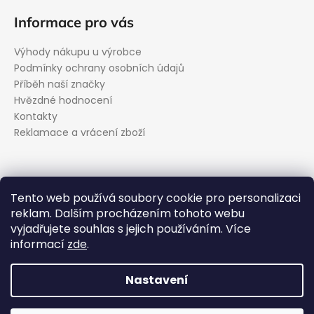
Informace pro vás
Výhody nákupu u výrobce
Podmínky ochrany osobních údajů
Příběh naší značky
Hvězdné hodnocení
Kontakty
Reklamace a vrácení zboží
Kontakt
Tento web používá soubory cookie pro personalizaci
reklam. Dalším procházením tohoto webu
podpora
@
evolveo.cz
vyjadřujete souhlas s jejich používáním. Více
Facebook
informací
zde
.
evolveo_cz
YouTube
Nastavení
Vytvořil Shoptet