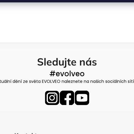
Sledujte nás
#evolveo
tuální dění ze světa EVOLVEO naleznete na našich sociálních sít