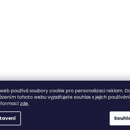
web používá soubory cookie pro personalizaci reklam. D
zením tohoto webu vyjadřujete souhlas s jejich používán
nformací
zde
.
tavení
Souhl