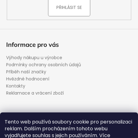
PŘIHLÁSIT SE
Informace pro vás
Výhody nákupu u výrobce
Podmínky ochrany osobních údajů
Příběh naší značky
Hvězdné hodnocení
Kontakty
Reklamace a vrácení zboží
Kontakt
Tento web používá soubory cookie pro personalizaci
reklam. Dalším procházením tohoto webu
podpora
@
evolveo.cz
vyjadřujete souhlas s jejich používáním. Více
Facebook