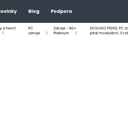
ovinky
Blog
Podpora
 a herní
PC
Zdroje - 80+
EVOLVEO P1000, PC zd
Co potřebujete najít?
zdroje
Platinum
plně modulární, 3 ro
HLEDAT