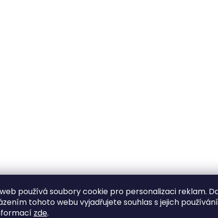
web používá soubory cookie pro personalizaci reklam. D
zením tohoto webu vyjadřujete souhlas s jejich používán
nformací
zde
.