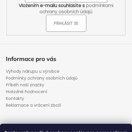
í
Vložením e-mailu souhlasíte s
podmínkami
ochrany osobních údajů
PŘIHLÁSIT SE
Informace pro vás
Výhody nákupu u výrobce
Podmínky ochrany osobních údajů
Příběh naší značky
Hvězdné hodnocení
Kontakty
Reklamace a vrácení zboží
Kontakt