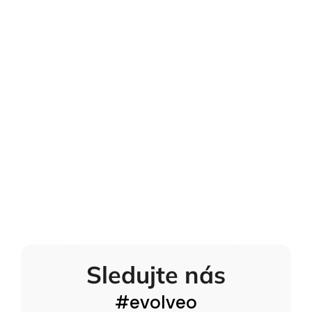
Sledujte nás
#evolveo