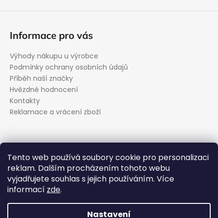
Informace pro vás
Výhody nákupu u výrobce
Podmínky ochrany osobních údajů
Příběh naší značky
Hvězdné hodnocení
Kontakty
Reklamace a vrácení zboží
Kontakt
Tento web používá soubory cookie pro personalizaci
reklam. Dalším procházením tohoto webu
podpora
@
evolveo.cz
vyjadřujete souhlas s jejich používáním. Více
Facebook
informací
zde
.
evolveo_cz
YouTube
Nastavení