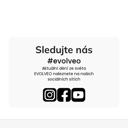
Sledujte nás
#evolveo
Aktuální dění ze světa
EVOLVEO naleznete na našich
sociálních sítích
Z