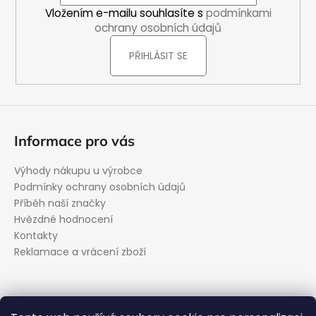
í
Vložením e-mailu souhlasíte s
podmínkami
ochrany osobních údajů
PŘIHLÁSIT SE
Informace pro vás
Výhody nákupu u výrobce
Podmínky ochrany osobních údajů
Příběh naší značky
Hvězdné hodnocení
Kontakty
Reklamace a vrácení zboží
Kontakt