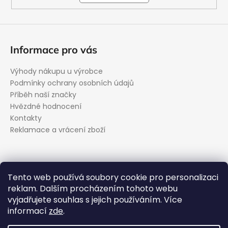
Informace pro vás
Výhody nákupu u výrobce
Podmínky ochrany osobních údajů
Příběh naší značky
Hvězdné hodnocení
Kontakty
Reklamace a vrácení zboží
Kontakt
Tento web používá soubory cookie pro personalizaci
reklam. Dalším procházením tohoto webu
podpora
@
evolveo.cz
vyjadřujete souhlas s jejich používáním. Více
Facebook
informací
zde
.
evolveo_cz
YouTube