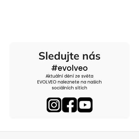
Sledujte nás
#evolveo
Aktuální dění ze světa
EVOLVEO naleznete na našich
sociálních sítích
Z