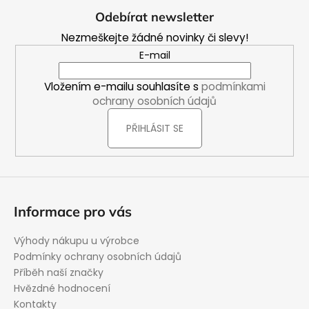
á
Odebírat newsletter
p
Nezmeškejte žádné novinky či slevy!
a
E-mail
t
í
Vložením e-mailu souhlasíte s
podmínkami
ochrany osobních údajů
PŘIHLÁSIT SE
Informace pro vás
Výhody nákupu u výrobce
Podmínky ochrany osobních údajů
Příběh naší značky
Hvězdné hodnocení
Kontakty