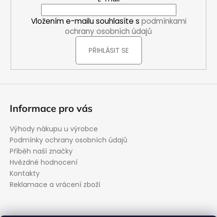
t
í
Vložením e-mailu souhlasíte s
podmínkami
ochrany osobních údajů
PŘIHLÁSIT SE
Informace pro vás
Výhody nákupu u výrobce
Podmínky ochrany osobních údajů
Příběh naší značky
Hvězdné hodnocení
Kontakty
Reklamace a vrácení zboží