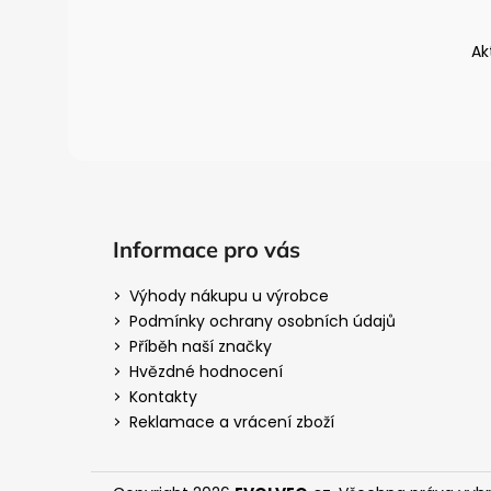
a
t
Ak
í
Informace pro vás
Výhody nákupu u výrobce
Podmínky ochrany osobních údajů
Příběh naší značky
Hvězdné hodnocení
Kontakty
Reklamace a vrácení zboží