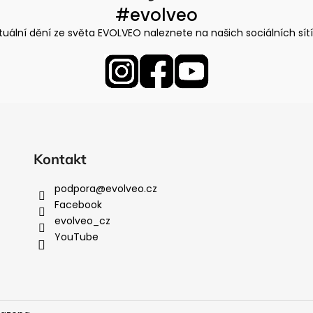
#evolveo
tuální dění ze světa EVOLVEO naleznete na našich sociálních sít
Kontakt
podpora
@
evolveo.cz
Facebook
evolveo_cz
YouTube