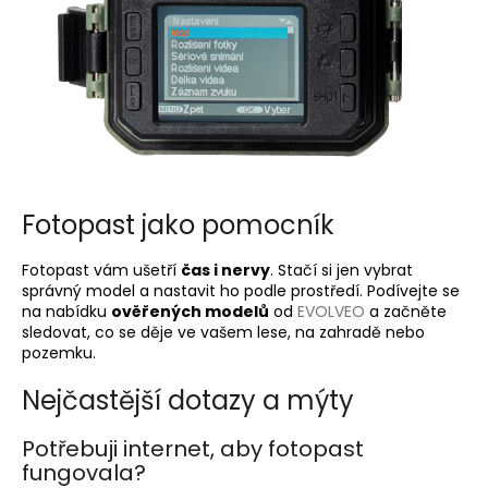
Fotopast jako pomocník
Fotopast vám ušetří
čas i nervy
. Stačí si jen vybrat
správný model a nastavit ho podle prostředí. Podívejte se
na nabídku
ověřených modelů
od
EVOLVEO
a začněte
sledovat, co se děje ve vašem lese, na zahradě nebo
pozemku.
Nejčastější dotazy a mýty
Potřebuji internet, aby fotopast
fungovala?