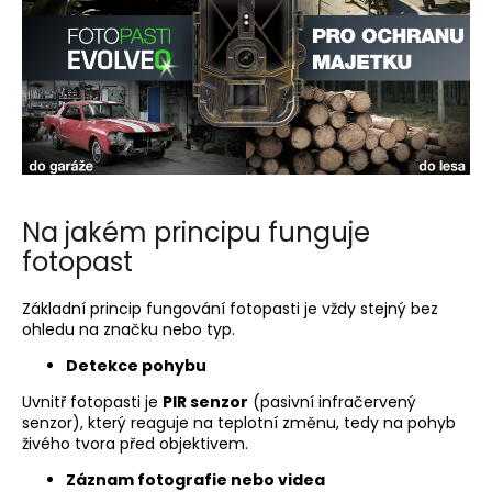
Na jakém principu funguje
fotopast
Základní princip fungování fotopasti je vždy stejný bez
ohledu na značku nebo typ.
Detekce pohybu
Uvnitř fotopasti je
PIR senzor
(pasivní infračervený
senzor), který reaguje na teplotní změnu, tedy na pohyb
živého tvora před objektivem.
Záznam fotografie nebo videa