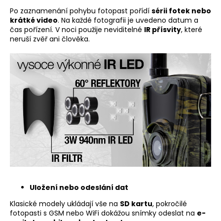
Po zaznamenání pohybu fotopast pořídí
sérii fotek nebo
krátké video
. Na každé fotografii je uvedeno datum a
čas pořízení. V noci použije neviditelné
IR přísvity
, které
neruší zvěř ani člověka.
Uložení nebo odeslání dat
Klasické modely ukládají vše na
SD kartu
, pokročilé
fotopasti s GSM nebo WiFi dokážou snímky odeslat na
e-