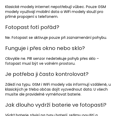
Klasické modely internet nepotřebují vůbec. Pouze GSM
modely využívají mobilní data a WiFi modely slouží pro
přímé propojení s telefonem.
Fotopast fotí pořád?
Ne. Fotopast se aktivuje pouze při zaznamenání pohybu.
Funguje i přes okno nebo sklo?
Obvykle ne. PIR senzor nedetekuje pohyb přes sklo –
fotopast musí být ve volném prostoru.
Je potřeba ji často kontrolovat?
Záleží na typu. GSM i WiFi modely vás informují vzdáleně, u
klasických je třeba občas dojít vyzvednout data. U všech
musíte ale pravidelně vyměňovat baterie.
Jak dlouho vydrží baterie ve fotopasti?
Výdrž baterie závisí na typu baterií, režimu použití a