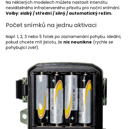
Na některých modelech můžete nastavit intenzitu
neviditelného infračerveného přísvitu pro noční snímání.
Volby: slabý / střední / silný / automatický režim.
Počet snímků na jednu aktivaci
Např. 1, 2, 3 nebo 5 fotek po zaznamenání pohybu. Ideální,
pokud chcete mít jistotu, že
nic neunikne
(rychle se
pohybující zvěř).