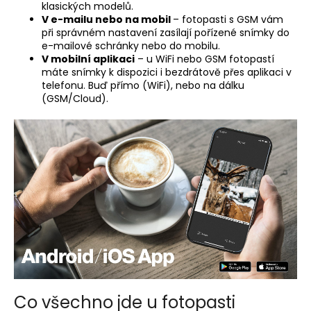
klasických modelů.
V e-mailu nebo na mobil
– fotopasti s GSM vám
při správném nastavení zasílají pořízené snímky do
e-mailové schránky nebo do mobilu.
V mobilní aplikaci
– u WiFi nebo GSM fotopastí
máte snímky k dispozici i bezdrátově přes aplikaci v
telefonu. Buď přímo (WiFi), nebo na dálku
(GSM/Cloud).
Co všechno jde u fotopasti