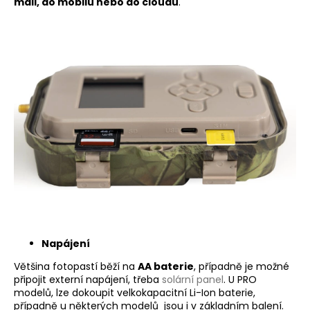
mail, do mobilu nebo do cloudu
.
Napájení
Většina fotopastí běží na
AA baterie
, případně je možné
připojit externí napájení, třeba
solární panel
. U PRO
modelů, lze dokoupit velkokapacitní Li-Ion baterie,
případně u některých modelů jsou i v základním balení.