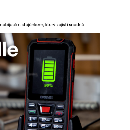
nabíjecím stojánkem, který zajistí snadné