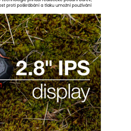
ost proti poškrábání a tlaku umožní používání