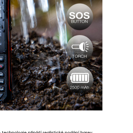
o technologie přináší realistické podání barev,