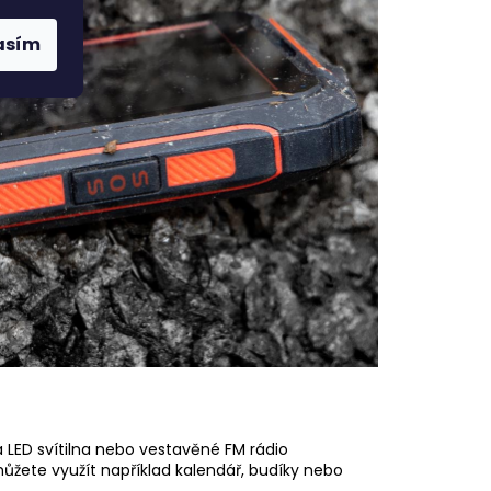
asím
 LED svítilna nebo vestavěné FM rádio
žete využít například kalendář, budíky nebo