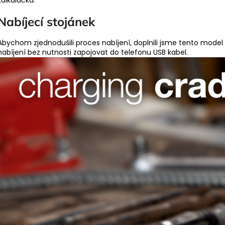
kalkulačku.
Nabíjecí stojánek
Abychom zjednodušili proces nabíjení, doplnili jsme tento model 
nabíjení bez nutnosti zapojovat do telefonu USB kabel.