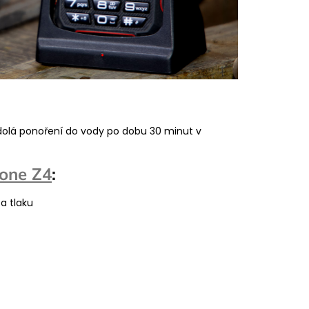
odolá ponoření do vody po dobu 30 minut v
one Z4
:
 a tlaku