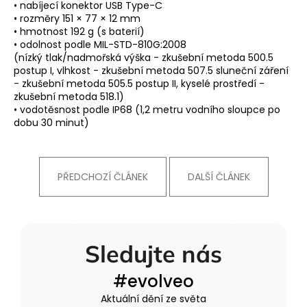
• nabíjecí konektor USB Type-C
• rozměry 151 × 77 × 12 mm
• hmotnost 192 g (s baterií)
• odolnost podle MIL-STD-810G:2008
(nízký tlak/nadmořská výška - zkušební metoda 500.5
postup I, vlhkost - zkušební metoda 507.5 sluneční záření
- zkušební metoda 505.5 postup II, kyselé prostředí -
zkušební metoda 518.1)
• vodotěsnost podle IP68 (1,2 metru vodního sloupce po
dobu 30 minut)
PŘEDCHOZÍ ČLÁNEK
DALŠÍ ČLÁNEK
Sledujte nás
#evolveo
Aktuální dění ze světa