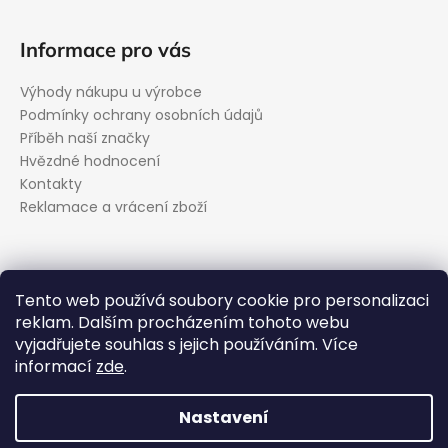
Informace pro vás
Výhody nákupu u výrobce
Podmínky ochrany osobních údajů
Příběh naší značky
Hvězdné hodnocení
Kontakty
Reklamace a vrácení zboží
Kontakt
Tento web používá soubory cookie pro personalizaci
reklam. Dalším procházením tohoto webu
podpora
@
evolveo.cz
vyjadřujete souhlas s jejich používáním. Více
Facebook
informací
zde
.
evolveo_cz
YouTube
Nastavení