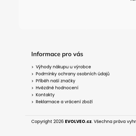
í
Informace pro vás
Výhody nákupu u výrobce
Podmínky ochrany osobních údajů
Příběh naší značky
Hvězdné hodnocení
Kontakty
Reklamace a vrácení zboží
Copyright 2026
EVOLVEO.cz
. Všechna práva vyh