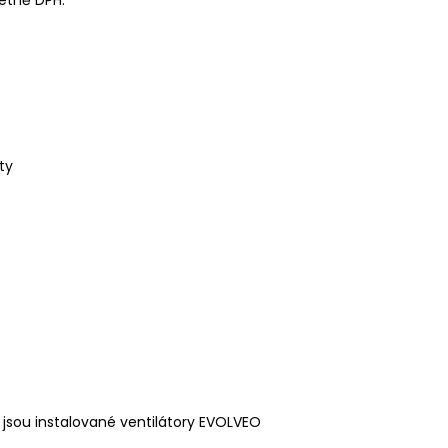
etně DPH.
ty
 jsou instalované ventilátory EVOLVEO