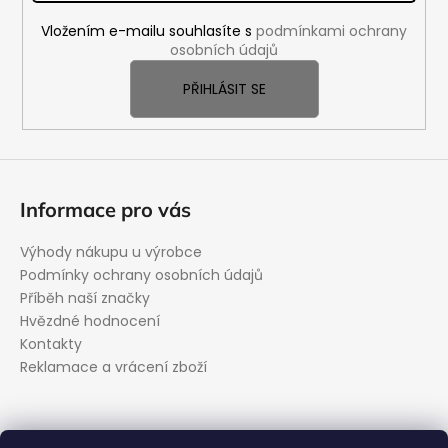
a
Vložením e-mailu souhlasíte s
podmínkami ochrany
t
osobních údajů
í
PŘIHLÁSIT SE
Informace pro vás
Výhody nákupu u výrobce
Podmínky ochrany osobních údajů
Příběh naší značky
Hvězdné hodnocení
Kontakty
Reklamace a vrácení zboží
Kontakt