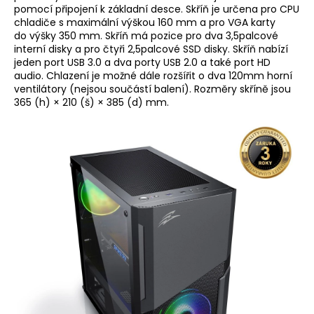
pomocí připojení k základní desce. Skříň je určena pro CPU
chladiče s maximální výškou 160 mm a pro VGA karty
do výšky 350 mm. Skříň má pozice pro dva 3,5palcové
interní disky a pro čtyři 2,5palcové SSD disky. Skříň nabízí
jeden port USB 3.0 a dva porty USB 2.0 a také port HD
audio. Chlazení je možné dále rozšířit o dva 120mm horní
ventilátory (nejsou součástí balení). Rozměry skříně jsou
365 (h) × 210 (š) × 385 (d) mm.