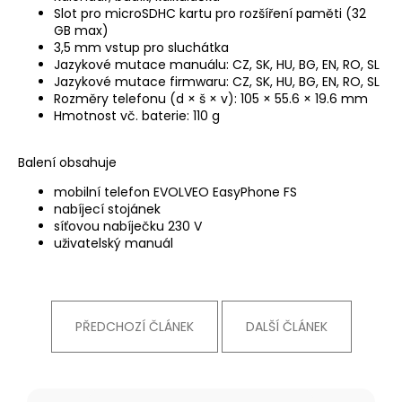
Slot pro microSDHC kartu pro rozšíření paměti (32
GB max)
3,5 mm vstup pro sluchátka
Jazykové mutace manuálu: CZ, SK, HU, BG, EN, RO, SL
Jazykové mutace firmwaru: CZ, SK, HU, BG, EN, RO, SL
Rozměry telefonu (d × š × v): 105 × 55.6 × 19.6 mm
Hmotnost vč. baterie: 110 g
Balení obsahuje
mobilní telefon EVOLVEO EasyPhone FS
nabíjecí stojánek
síťovou nabíječku 230 V
uživatelský manuál
PŘEDCHOZÍ ČLÁNEK
DALŠÍ ČLÁNEK