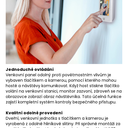
Jednoduché ovládání
Venkovní panel odolný proti povětrnostním vlivům je
vybaven tlačítkem a kamerou, pomocí kterého mohou
hosté a návštěvy komunikovat. Když host stiskne tlačítko
volání na venkovní stanici, monitor zazvoní, zároveň se na
obrazovce zobrazí obraz návštěvníka. Tato účelná funkce
zajistí kompletní systém kontroly bezpečného přístupu.
Kvalitní odolné provedení
Dveřní, venkovní jednotka s tlačítkem a kamerou je
vyrobená z odolné hliníkové slitiny. Při správné montáži za