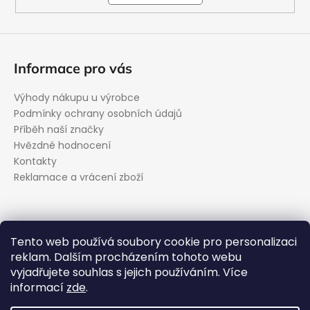
Informace pro vás
Výhody nákupu u výrobce
Podmínky ochrany osobních údajů
Příběh naší značky
Hvězdné hodnocení
Kontakty
Reklamace a vrácení zboží
Kontakt
Tento web používá soubory cookie pro personalizaci
reklam. Dalším procházením tohoto webu
podpora
@
evolveo.cz
vyjadřujete souhlas s jejich používáním. Více
Facebook
informací
zde
.
evolveo_cz
YouTube