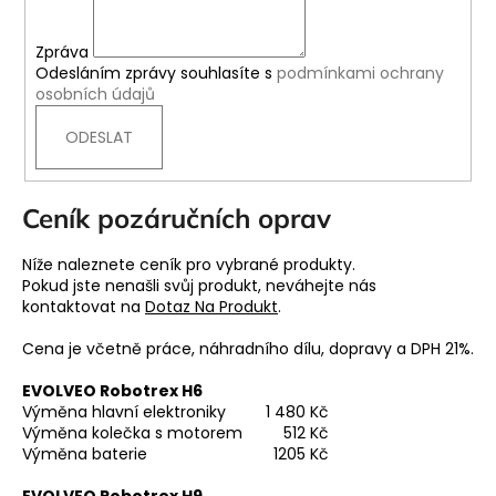
Zpráva
Odesláním zprávy souhlasíte s
podmínkami ochrany
osobních údajů
Ceník pozáručních oprav
Níže naleznete ceník pro vybrané produkty.
Pokud jste nenašli svůj produkt, neváhejte nás
kontaktovat na
Dotaz Na Produkt
.
Cena je včetně práce, náhradního dílu, dopravy a DPH 21%.
EVOLVEO Robotrex H6
Výměna hlavní elektroniky
1 480 Kč
Výměna kolečka s motorem
512 Kč
Výměna baterie
1205 Kč
EVOLVEO Robotrex H9