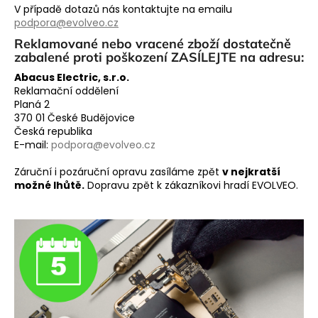
V případě dotazů nás kontaktujte na emailu
podpora@evolveo.cz
Reklamované nebo vracené zboží dostatečně
zabalené proti poškození ZASÍLEJTE na adresu:
Abacus Electric, s.r.o.
Reklamační oddělení
Planá 2
370 01 České Budějovice
Česká republika
E-mail:
podpora@evolveo.cz
Záruční i pozáruční opravu zasíláme zpět
v nejkratší
možné lhůtě.
Dopravu zpět k zákazníkovi hradí EVOLVEO.