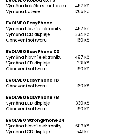
Výměna kolečka s motorem
457 Kč
Výměna baterie
1205 Kč
EVOLVEO EasyPhone
Výměna hlavní elektroniky
457 Kč
Výměna LCD displeje
334 Kč
Obnovení softwaru
160 Kč
EVOLVEO EasyPhone XD
Výměna hlavní elektroniky
487 Kč
Výměna LCD displeje
331 Kč
Obnovení softwaru
160 Kč
EVOLVEO EasyPhone FD
Obnovení softwaru
160 Kč
EVOLVEO EasyPhone FM
Výměna LCD displeje
330 Kč
Obnovení softwaru
160 Kč
EVOLVEO StrongPhone Z4
Výměna hlavní elektroniky
682 Kč
Výměna LCD displeje
541 Kč