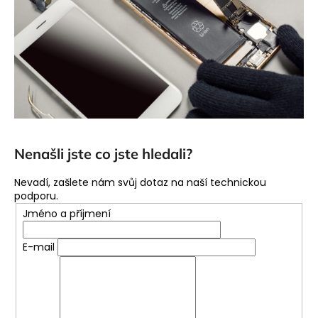
Nenašli jste co jste hledali?
Nevadí, zašlete nám svůj dotaz na naší technickou
podporu.
Jméno a příjmení
E-mail