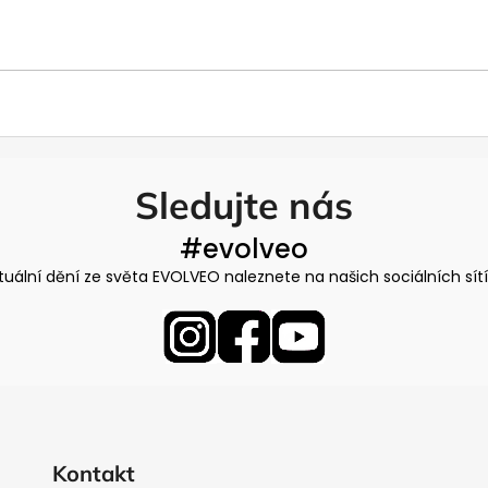
Sledujte nás
#evolveo
tuální dění ze světa EVOLVEO naleznete na našich sociálních sít
Kontakt