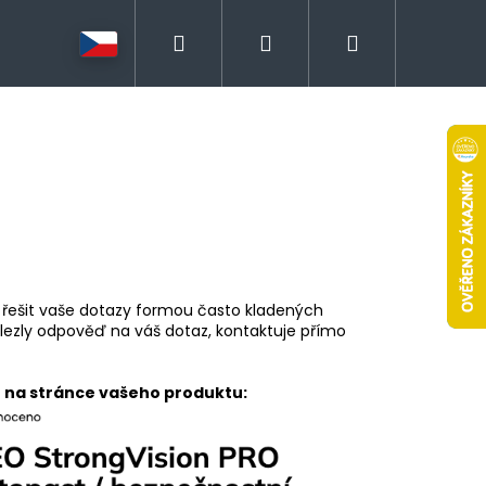
Hledat
Přihlášení
Nákupní
košík
ě řešit vaše dotazy formou často kladených
lezly odpověď na váš dotaz, kontaktuje přímo
t na stránce vašeho produktu: